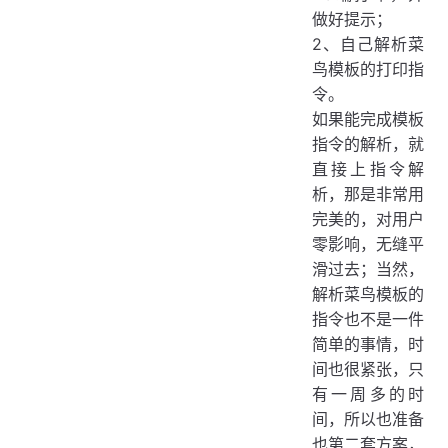
做好提示；
2、自己解析菜
鸟模板的打印指
令。
如果能完成模板
指令的解析，就
直接上指令解
析，那是非常用
完美的，对用户
零影响，无缝平
滑过去；当然，
解析菜鸟模板的
指令也不是一件
简单的事情，时
间也很紧张，只
有一周多的时
间，所以也准备
也第二套方案，