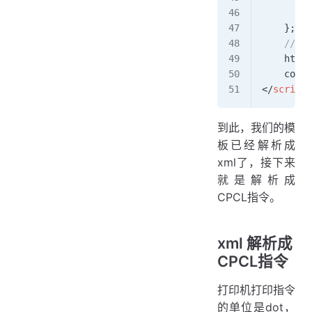
        }
    };
	// 
    html
 
    conso
</
script
>
到此，我们的模
板已经解析成
xml了，接下来
就是解析成
CPCL指令。
xml 解析成
CPCL指令
打印机打印指令
的单位是dot，