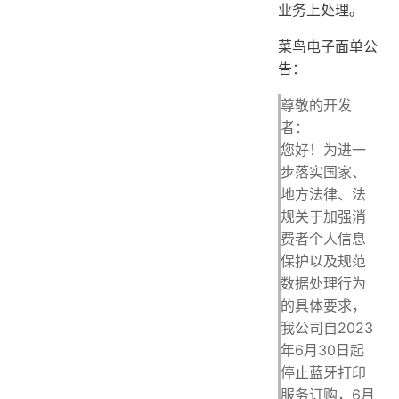
业务上处理。
菜鸟电子面单公
告：
尊敬的开发
者：
您好！为进一
步落实国家、
地方法律、法
规关于加强消
费者个人信息
保护以及规范
数据处理行为
的具体要求，
我公司自2023
年6月30日起
停止蓝牙打印
服务订购，6月