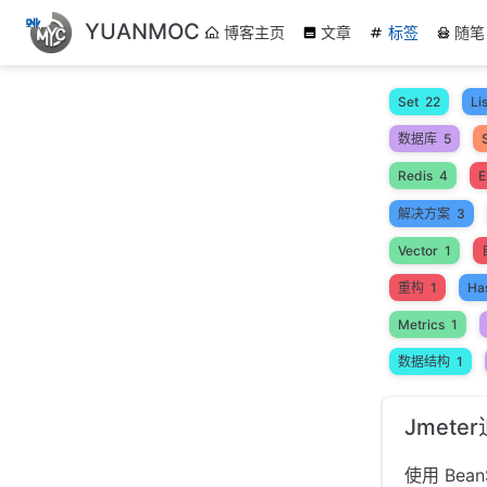
跳
YUANMOC
博客主页
文章
标签
随笔
至
主
要
Set
22
Lis
內
数据库
5
容
Redis
4
E
解决方案
3
Vector
1
重构
1
Ha
Metrics
1
数据结构
1
Jmeter
使用 Bea