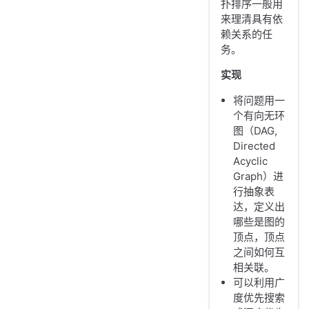
扑排序一般用
来理清具有依
赖关系的任
务。
实现
将问题用一
个有向无环
图（DAG,
Directed
Acyclic
Graph）进
行抽象表
达，定义出
哪些是图的
顶点，顶点
之间如何互
相关联。
可以利用广
度优先搜索