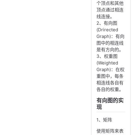
个顶点和其他
顶点通过相连
线连接。
2、有向图
(Drirected
Graph)：有向
图中的相连线
是有方向的。
3、权重图
(Weighted
Graph)：在权
重图中，每条
相连线各自有
各自的权重。
有向图的实
现
1、矩阵
使用矩阵来表