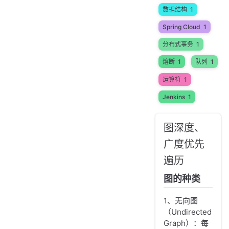
数据结构
1
Spring Cloud
1
分布式事务
1
熔断
1
队列
1
运算符
1
Jenkins
1
图深度、
广度优先
遍历
图的种类
1、无向图
（Undirected
Graph）：每