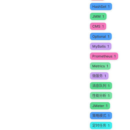
HashSet
1
JMM
1
CMS
1
Optional
1
MyBatis
1
Prometheus
1
Metrics
1
微服务
1
消息队列
1
性能分析
1
JMeter
1
策略模式
1
定时任务
1