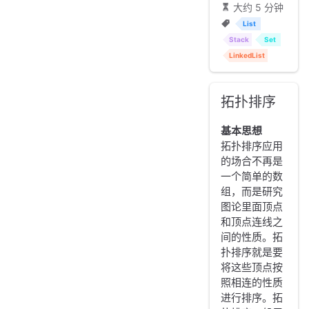
大约 5 分钟
List
Stack
Set
LinkedList
拓扑排序
基本思想
拓扑排序应用
的场合不再是
一个简单的数
组，而是研究
图论里面顶点
和顶点连线之
间的性质。拓
扑排序就是要
将这些顶点按
照相连的性质
进行排序。拓